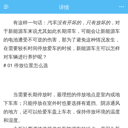
详情


有这样一句话：
对
汽车没有开坏的，只有放坏的，
于新能源车来说尤其如此长期滞车，可能会让新能源车
的电池遭受不可逆的伤害，那为了避免这种情况发生，
在需要较长时间停放爱车的时候，新能源车主可以怎样
对车辆进行养护呢？
# 01
停放位置怎么选
当需要长期停放时，最理想的停放地点是室内或地
下车库；只能停放在室外时也要选择有遮挡、阴凉通风
的地方，还可以给爱车盖上车衣，保持停放环境的温度
和湿度。