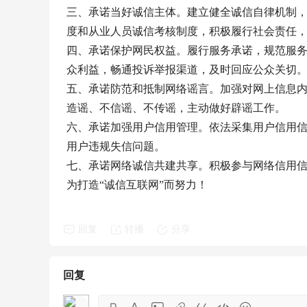
三、承诺当好诚信主体。建立健全诚信自律机制
度和从业人员诚信考核制度，积极履行社会责任
四、承诺保护网民权益。履行服务承诺，规范服
众利益，畅通投诉举报渠道，及时回应公众关切
五、承诺防范和抵制网络谣言。加强对网上信息
造谣、不信谣、不传谣，主动做好辟谣工作。
六、承诺加强用户信用管理。依法采集用户信用
用户违规失信问题。
七、承诺网络诚信共建共享。积极参与网络信用
为打造
“诚信互联网”而努力！
回复
转播
分享
回复