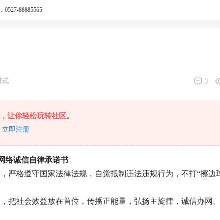
527-88885565
0
模式
，让你轻松玩转社区。
？
立即注册
网络诚信自律承诺书
念，严格遵守国家法律法规，自觉抵制违法违规行为，不打
“擦边
向，把社会效益放在首位，传播正能量，弘扬主旋律，诚信办网