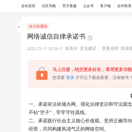
全站首页
|
社区导航
|
官方客服
|
公众号
|
客户端
|
合作联系：0
公告通知
网络诚信自律承诺书
2023-12-11 10:28:11
发表在
意见建议
|
查看全部
阅读
马上注册，结交更多好友，享用更多功能
您需要
登录
才可以下载或查看，没有账号
一、承诺依法依规办网。强化法律意识和守法观
不钻“空子”，牢牢守住底线。
二、承诺践行社会主义核心价值观。坚持正确导
经营，共同构建风清气正的网络空间。