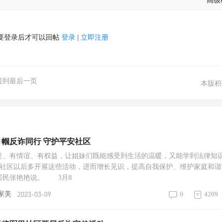
高级
要登录后才可以回帖
登录
|
立即注册
转到最后一页
本版积
帼反诈同行 守护平安社区
意、有情谊、有权益，让姐妹们既能感受到生活的温暖，又能学到法律知
社区以后多开展这些活动，进而增长见识，提高自我保护、维护家庭和谐
居民张艳艳说。 3月8
2023-03-09
家美
0
4209