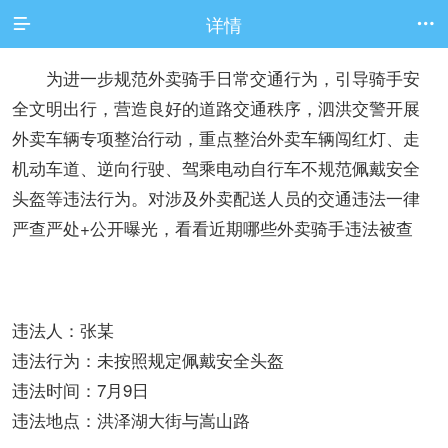
详情


为进一步规范外卖骑手日常交通行为，引导骑手安
全文明出行，营造良好的道路交通秩序，泗洪交警开展
外卖车辆专项整治行动，重点整治外卖车辆闯红灯、走
机动车道、逆向行驶、驾乘电动自行车不规范佩戴安全
头盔等违法行为。对涉及外卖配送人员的交通违法一律
严查严处+公开曝光，看看近期哪些外卖骑手违法被查
违法人：张某
违法行为：未按照规定佩戴安全头盔
违法时间：7月9日
违法地点：洪泽湖大街与嵩山路