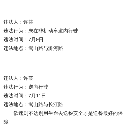
违法人：许某
违法行为：未在非机动车道内行驶
违法时间：7月9日
违法地点：嵩山路与濉河路
违法人：许某
违法行为：逆向行驶
违法时间：7月11日
违法地点：嵩山路与长江路
欲速则不达别用生命去送餐安全才是送餐最好的保
障