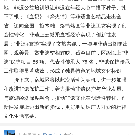
地、非遗公益培训班让非遗在年轻人心中播下种子、扎
下了根；《血奶》《烽火情》等非遗曲艺精品走出全
省、迈向全国，旋木雕、烙书烙画等非遗工坊实现了创
造性转化，非遗上云搭乘直播经济实现了创新性发
展；“非遗+旅游”实现了文旅共赢，一项项非遗出阁更出
圈，观美景、赏非遗交相辉映。截至目前，区级以上“非
遗”保护项目 66 项、代表性传承人 79 名，非遗保护传承
工作取得显著成效，形成了独具特色的地域文化标识。
接下来，宿城区将以此次活动为契机，进一步加强
和改进非遗保护工作，着力推动非遗保护与产业发展、
与旅游经济深度融合，推动非遗文化在创造性转化、创
新性发展上迈出新的步伐，更好地满足广大群众的精神
文化生活需要。