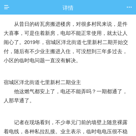
详情


从昔日的砖瓦房搬进楼房，对很多村民来说，是件
大喜事，可是住着新房，电却不能正常使用，就太让人
闹心了。2019年，宿城区洋北街道七里新村二期开始交
付，随后有不少业主搬进入住，可没想到三年多过去，
小区的临时电问题一直没有解决。
宿城区洋北街道七里新村二期业主
他这燃气都安上了，电还不能弄吗？一期都通了，
人那早通了。
记者在现场看到，不少单元门前的墙壁上随意裸露
着电线，各种私拉乱接。业主表示，临时电电压很不稳